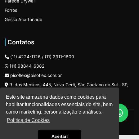
Parede Drywall
Forros
Gesso Acartonado
Contatos
(11) 4224-1126
/
(11) 2311-1800
(11) 98844-6382
pisoflex@pisoflex.com.br
R. dos Meninos, 445, Nova Gerti, São Caetano do Sul - SP,
CEP: 09580-300
Este site armazena dados como cookies para
habilitar funcionalidades essenciais do site, bem
como marketing, personalização e análises.
©
Focus Publicidade
-
Política de Privacidade
.
Política de Cookies
Aceitar!